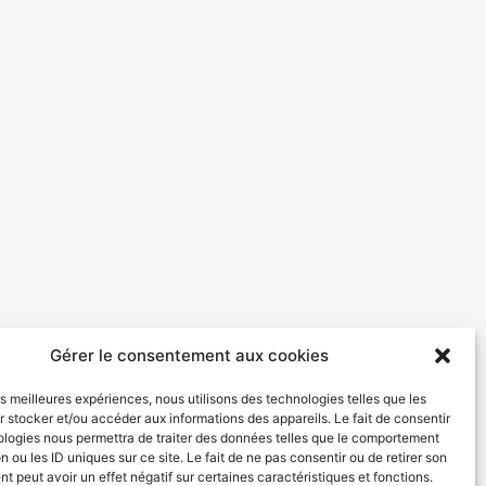
Gérer le consentement aux cookies
les meilleures expériences, nous utilisons des technologies telles que les
 stocker et/ou accéder aux informations des appareils. Le fait de consentir
ologies nous permettra de traiter des données telles que le comportement
SUIVANT
n ou les ID uniques sur ce site. Le fait de ne pas consentir ou de retirer son
Nuit du Volley Ball à Calais
 peut avoir un effet négatif sur certaines caractéristiques et fonctions.