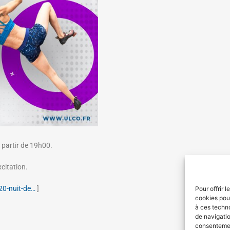
 partir de 19h00.
citation.
220-nuit-de…
]
Pour offrir 
cookies pour
à ces techn
de navigatio
consentement