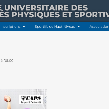
E UNIVERSITAIRE DES
TÉS PHYSIQUES ET SPORTI
Inscriptions
Sportifs de Haut Niveau
Association
 à l’ULCO!