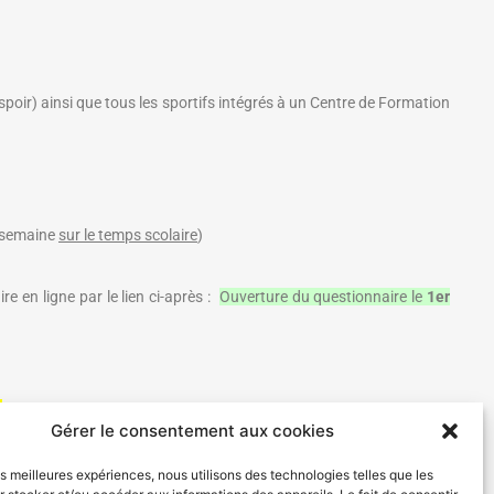
Espoir) ainsi que tous les sportifs intégrés à un Centre de Formation
 semaine
sur le temps scolaire
)
e en ligne par le lien ci-après :
Ouverture du questionnaire le
1er
)
Gérer le consentement aux cookies
les meilleures expériences, nous utilisons des technologies telles que les