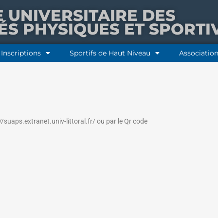
E UNIVERSITAIRE DES
TÉS PHYSIQUES ET SPORTI
Inscriptions
Sportifs de Haut Niveau
Association
s://suaps.extranet.univ-littoral.fr/ ou par le Qr code