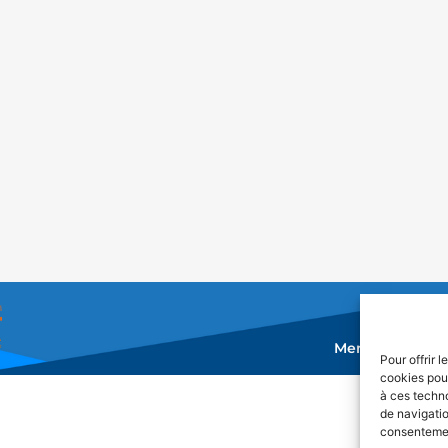
Mentions légal
Pour offrir 
cookies pour
à ces techn
de navigatio
consentement