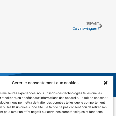
SUIVANT
Ca va swinguer !
Gérer le consentement aux cookies
es
les meilleures expériences, nous utilisons des technologies telles que les
 stocker et/ou accéder aux informations des appareils. Le fait de consentir
ologies nous permettra de traiter des données telles que le comportement
n ou les ID uniques sur ce site. Le fait de ne pas consentir ou de retirer son
 peut avoir un effet négatif sur certaines caractéristiques et fonctions.