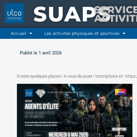
SUAPS
SERVIC
ACTIVI
Accueil
Les activités physiques et sportives
Publié le
1 avril 2026
Il reste quelques places ! A vous de jouer ! Inscriptions ici : http