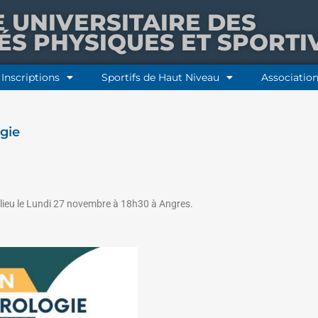
E UNIVERSITAIRE DES
TÉS PHYSIQUES ET SPORTI
Inscriptions
Sportifs de Haut Niveau
Association
ogie
lieu le Lundi 27 novembre à 18h30 à Angres.