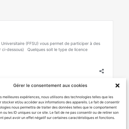
Gérer le consentement aux cookies
les meilleures expériences, nous utilisons des technologies telles que les
 stocker et/ou accéder aux informations des appareils. Le fait de consentir
ologies nous permettra de traiter des données telles que le comportement
SUIVANT
n ou les ID uniques sur ce site. Le fait de ne pas consentir ou de retirer son
Les filles de l’ Ulco repartent en campagne !!! (Foot féminin)
 peut avoir un effet négatif sur certaines caractéristiques et fonctions.