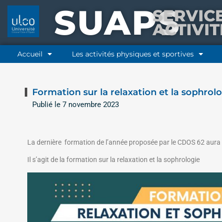
SUAPS
SERVIC
ACTIVI
Accueil
Les activités physiques et sportives
Formation sur la relaxation et la sophrol
Publié le
7 novembre 2023
La dernière formation de l’année proposée par le CDOS 62 aura 
Il s’agit de la formation sur la relaxation et la sophrologie