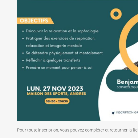
Pour toute inscription, vous pouvez compléter et retourner la fic